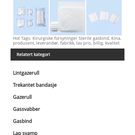
Hot Tags: Kirurgiske forsyninger Sterile gasbind, Kina,
produsent, leverandør, fabrikk, lav pris, billig, kvalitet
Relatert kategori
Lintgazerull
Trekantet bandasje
Gazerull
Gassvabber
Gasbind
Lap svamp