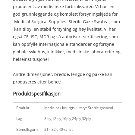
produsent av medisinske forbruksvarer. Vi har en
god grunnleggende og komplett forsyningskjede for
Medical Surgical Supplies Sterile Gaze Swabs , som
kan tilby en stabil forsyning og høy kvalitet. Vi har
også CE, ISO, MDR og så autorisert sertifisering, som
kan oppfylle internasjonale standarder og forsyne
globale sykehus, klinikker, medisinske laboratorier og
helseinstitusjoner.
Andre dimensjoner, bredde, lengde og pakke kan
produseres etter behov.
Produktspesifikasjon
Produkt
Medisinsk kirurgisk utstyr Sterile gasbind
Lag
8ply,12ply,16ply,24ply,32ply
Bomullsgarn
21-, 32-, 40-tallet