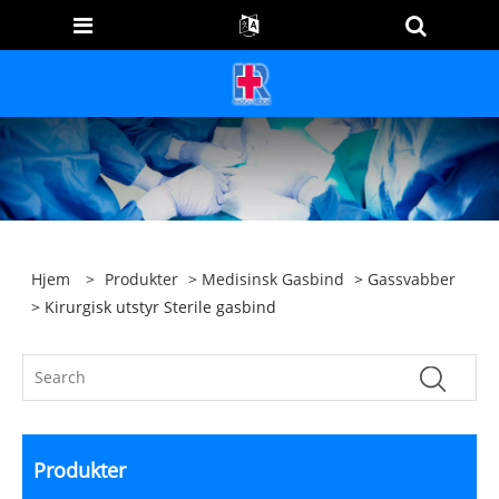
Hjem
>
Produkter
>
Medisinsk Gasbind
>
Gassvabber
> Kirurgisk utstyr Sterile gasbind
Produkter