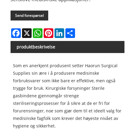
Send forespørsel
Facebook
X
WhatsApp
Pinterest
LinkedIn
Share
produktbeskrivelse
Som en anerkjent produsent setter Haorun Surgical
Supplies sin ære i å produsere medisinske
forbruksvarer som ikke bare er effektive, men også
trygge for bruk. Kirurgiske forsyninger Sterile
gasbindene gjennomgår strenge
steriliseringsprosesser for å sikre at de er fri for
forurensninger, noe som gjør dem til et ideelt valg for
medisinske fagfolk som krever det høyeste nivået av
hygiene og sikkerhet.