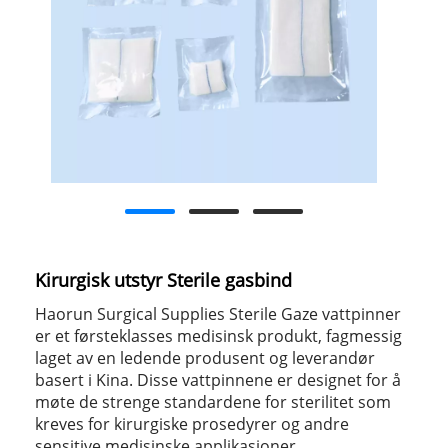
Kirurgisk utstyr Sterile gasbind
Haorun Surgical Supplies Sterile Gaze vattpinner
er et førsteklasses medisinsk produkt, fagmessig
laget av en ledende produsent og leverandør
basert i Kina. Disse vattpinnene er designet for å
møte de strenge standardene for sterilitet som
kreves for kirurgiske prosedyrer og andre
sensitive medisinske applikasjoner.