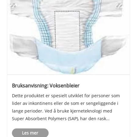
Bruksanvisning: Voksenbleier
Dette produktet er spesielt utviklet for personer som
lider av inkontinens eller de som er sengeliggende i
lange perioder. Ved å bruke kjerneteknologi med
Super Absorbent Polymers (SAP), har den rask
absorpsjon, lekkasjeforebygging og pusteevne. Den
Les mer
unike 3D-lekkasjebeskyttelsen forhindrer effektivt......