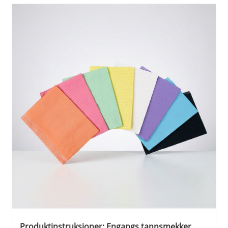
Produktinstruksjoner: Engangs tannsmekker