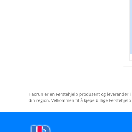
Haorun er en Førstehjelp produsent og leverandør i K
din region. Velkommen til å kjøpe billige Førstehjelp 