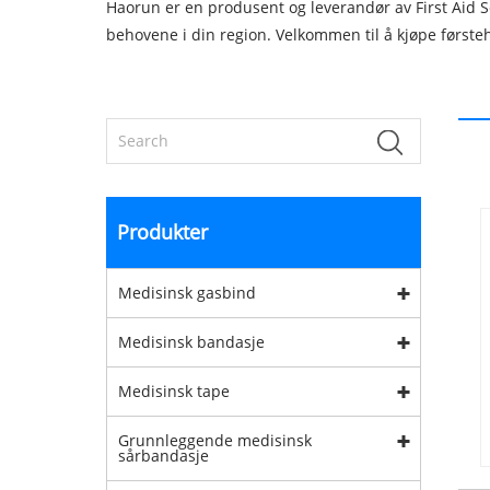
Haorun er en produsent og leverandør av First Aid Se
behovene i din region. Velkommen til å kjøpe førstehj
Produkter
Medisinsk gasbind
Medisinsk bandasje
Medisinsk tape
Grunnleggende medisinsk
sårbandasje