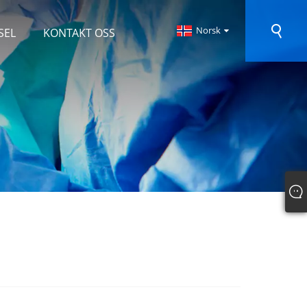
Norsk‎
SEL
KONTAKT OSS