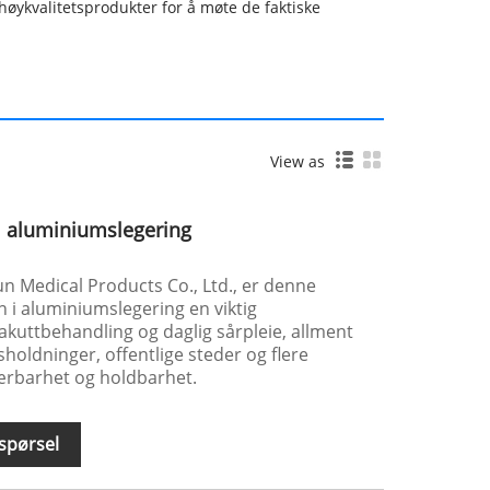
 høykvalitetsprodukter for å møte de faktiske
View as
i aluminiumslegering
 Medical Products Co., Ltd., er denne
 i aluminiumslegering en viktig
kuttbehandling og daglig sårpleie, allment
sholdninger, offentlige steder og flere
rbarhet og holdbarhet.
spørsel