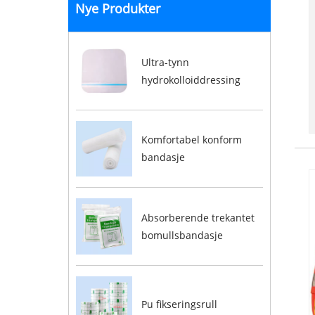
Nye Produkter
Ultra-tynn
hydrokolloiddressing
Komfortabel konform
bandasje
Absorberende trekantet
bomullsbandasje
Pu fikseringsrull