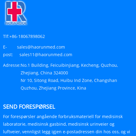
Tlf:
+86-18067898062
E-
sales@haorunmed.com
post:
sales11@haorunmed.com
Adresse:
No.1 Building, Feicuibinjiang, Kecheng, Quzhou,
Zhejiang, China 324000
Nr 10, Sitong Road, Huibu Ind Zone, Changshan
Quzhou, Zhejiang Province, Kina
SEND FORESPØRSEL
For forespørsler angående forbruksmateriell for medisinsk
laboratorie, medisinsk gasbind, medisinsk urinveier og
luftveier, vennligst legg igjen e-postadressen din hos oss, og vi