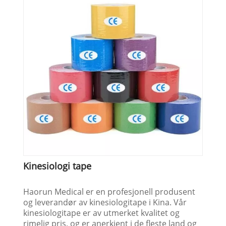
Kinesiologi tape
Haorun Medical er en profesjonell produsent
og leverandør av kinesiologitape i Kina. Vår
kinesiologitape er av utmerket kvalitet og
rimelig pris, og er anerkjent i de fleste land og