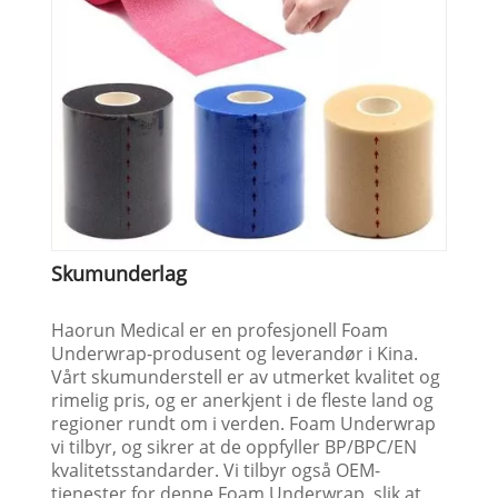
Skumunderlag
Haorun Medical er en profesjonell Foam
Underwrap-produsent og leverandør i Kina.
Vårt skumunderstell er av utmerket kvalitet og
rimelig pris, og er anerkjent i de fleste land og
regioner rundt om i verden. Foam Underwrap
vi tilbyr, og sikrer at de oppfyller BP/BPC/EN
kvalitetsstandarder. Vi tilbyr også OEM-
tjenester for denne Foam Underwrap, slik at