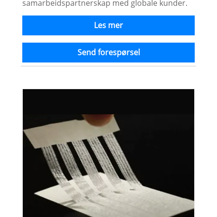
samarbeidspartnerskap med globale kunder.
Les mer
Send forespørsel