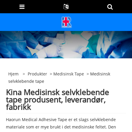
Hjem
>
Produkter
>
Medisinsk Tape
> Medisinsk
selvklebende tape
Kina Medisinsk selvklebende
tape produsent, leverandør,
fabrikk
Haorun Medical Adhesive Tape er et slags selvklebende
materiale som er mye brukt i det medisinske feltet. Den