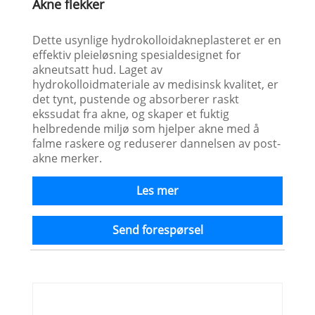
Akne flekker
Dette usynlige hydrokolloidakneplasteret er en
effektiv pleieløsning spesialdesignet for
akneutsatt hud. Laget av
hydrokolloidmateriale av medisinsk kvalitet, er
det tynt, pustende og absorberer raskt
ekssudat fra akne, og skaper et fuktig
helbredende miljø som hjelper akne med å
falme raskere og reduserer dannelsen av post-
akne merker.
Les mer
Send forespørsel