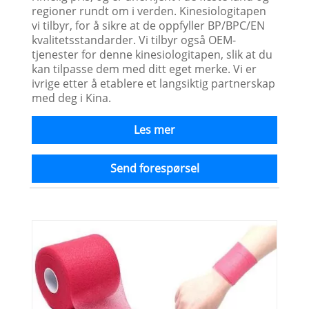
regioner rundt om i verden. Kinesiologitapen
vi tilbyr, for å sikre at de oppfyller BP/BPC/EN
kvalitetsstandarder. Vi tilbyr også OEM-
tjenester for denne kinesiologitapen, slik at du
kan tilpasse dem med ditt eget merke. Vi er
ivrige etter å etablere et langsiktig partnerskap
med deg i Kina.
Les mer
Send forespørsel