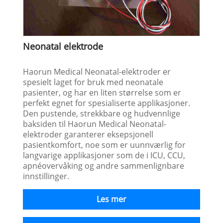
Neonatal elektrode
Haorun Medical Neonatal-elektroder er
spesielt laget for bruk med neonatale
pasienter, og har en liten størrelse som er
perfekt egnet for spesialiserte applikasjoner.
Den pustende, strekkbare og hudvennlige
baksiden til Haorun Medical Neonatal-
elektroder garanterer eksepsjonell
pasientkomfort, noe som er uunnværlig for
langvarige applikasjoner som de i ICU, CCU,
apnéovervåking og andre sammenlignbare
innstillinger.
Les mer