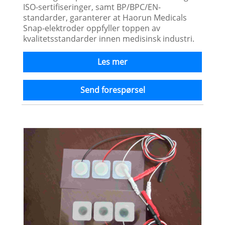
ISO-sertifiseringer, samt BP/BPC/EN-
standarder, garanterer at Haorun Medicals
Snap-elektroder oppfyller toppen av
kvalitetsstandarder innen medisinsk industri.
Les mer
Send forespørsel