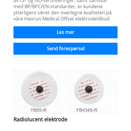
av CE- og ISO-sertifiseringer, samt samsvar
med BP/BPC/EN-standarder, er kundene
ytterligere sikret den overlegne kvaliteten på
våre Haorun Medical Offset-elektrodetilbud.
Les mer
Send forespørsel
Radiolucent elektrode